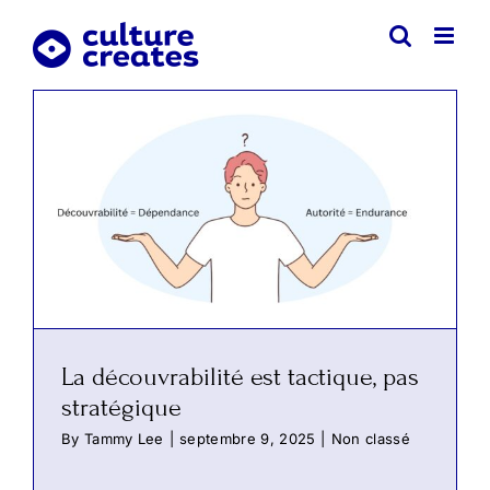
Skip
to
content
La découvrabilité est tactique, pas
stratégique
By
Tammy Lee
|
septembre 9, 2025
|
Non classé