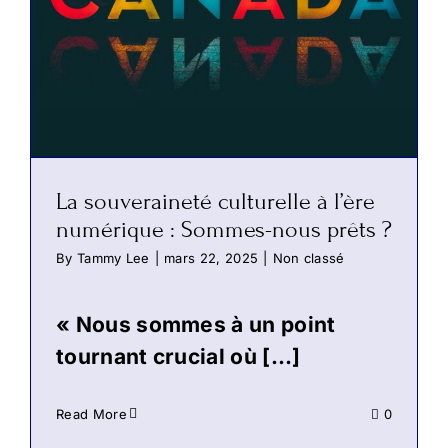
La souveraineté culturelle à l’ère
numérique : Sommes-nous prêts ?
By
Tammy Lee
|
mars 22, 2025
|
Non classé
« Nous sommes à un point
tournant crucial où […]
Read More
0