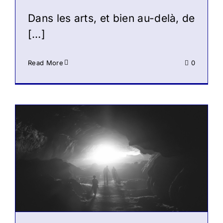
Dans les arts, et bien au-delà, de
[…]
Read More
0