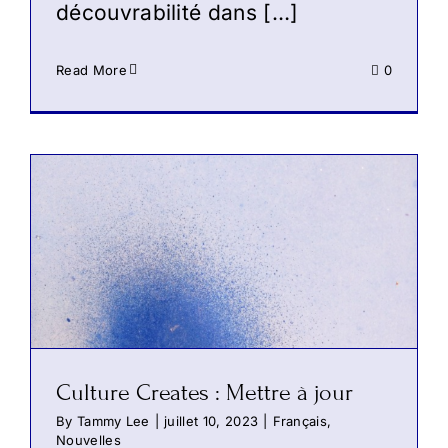
découvrabilité dans […]
Read More
0
Culture Creates : Mettre à jour
By
Tammy Lee
|
juillet 10, 2023
|
Français
,
Nouvelles