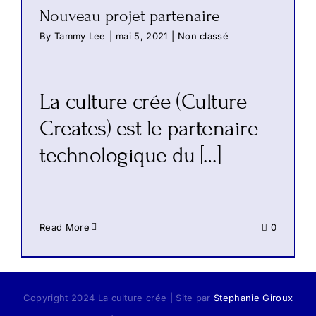
Nouveau projet partenaire
By
Tammy Lee
|
mai 5, 2021
|
Non classé
La culture crée (Culture
Creates) est le partenaire
technologique du […]
Read More
0
Copyright 2024 La culture crée | Site par
Stephanie Giroux