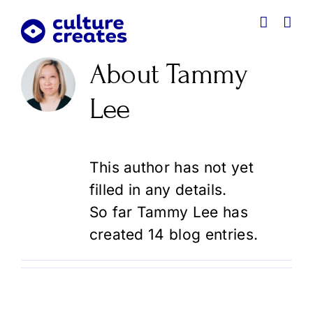
Skip
to
content
About
Tammy
Lee
This author has not yet
filled in any details.
So far Tammy Lee has
created 14 blog entries.